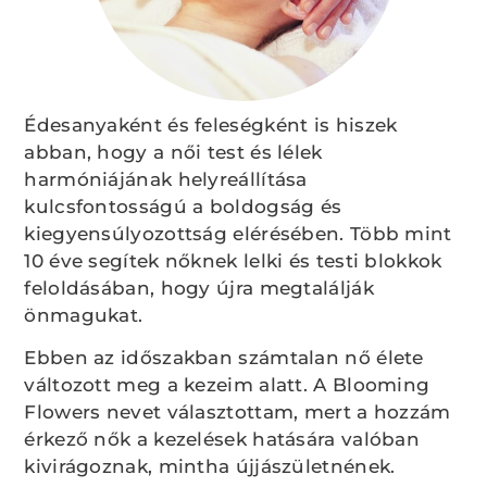
Édesanyaként és feleségként is hiszek
abban, hogy a női test és lélek
harmóniájának helyreállítása
kulcsfontosságú a boldogság és
kiegyensúlyozottság elérésében. Több mint
10 éve segítek nőknek lelki és testi blokkok
feloldásában, hogy újra megtalálják
önmagukat.
Ebben az időszakban számtalan nő élete
változott meg a kezeim alatt. A Blooming
Flowers nevet választottam, mert a hozzám
érkező nők a kezelések hatására valóban
kivirágoznak, mintha újjászületnének.