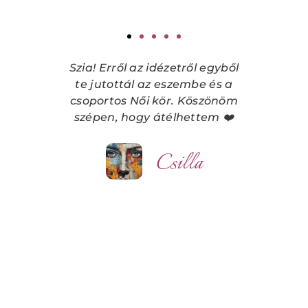
Szia! Erről az idézetről egyből
te jutottál az eszembe és a
csoportos Női kör. Köszönöm
szépen, hogy átélhettem ❤️
Csilla