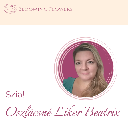
Rólam
Szia!
Oszlácsné Liker Beatrix