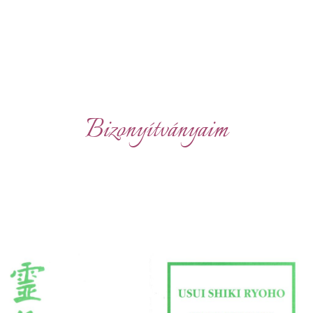
Bizonyítványaim