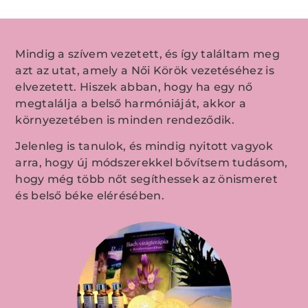
Mindig a szívem vezetett, és így találtam meg
azt az utat, amely a Női Körök vezetéséhez is
elvezetett. Hiszek abban, hogy ha egy nő
megtalálja a belső harmóniáját, akkor a
környezetében is minden rendeződik.
Jelenleg is tanulok, és mindig nyitott vagyok
arra, hogy új módszerekkel bővítsem tudásom,
hogy még több nőt segíthessek az önismeret
és belső béke elérésében.