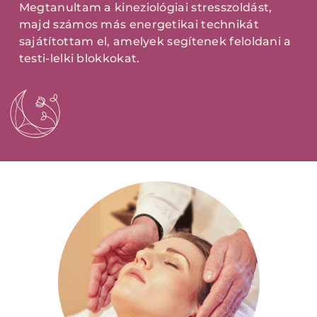
Megtanultam a kineziológiai stresszoldást,
majd számos más energetikai technikát
sajátítottam el, amelyek segítenek feloldani a
testi-lelki blokkokat.